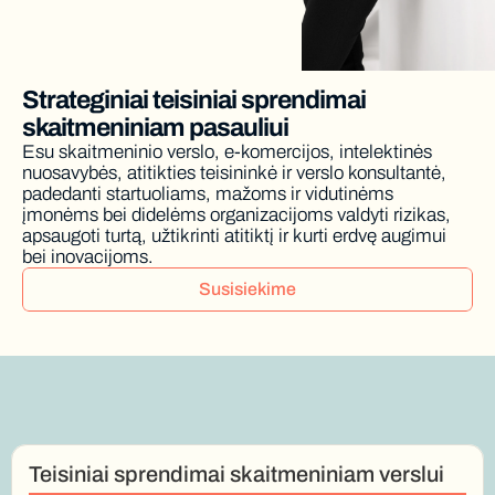
Strateginiai teisiniai sprendimai 
skaitmeniniam pasauliui
Esu skaitmeninio verslo, e-komercijos, intelektinės 
nuosavybės, atitikties teisininkė ir verslo konsultantė, 
padedanti startuoliams, mažoms ir vidutinėms 
įmonėms bei didelėms organizacijoms valdyti rizikas, 
apsaugoti turtą, užtikrinti atitiktį ir kurti erdvę augimui 
bei inovacijoms. 
Susisiekime
Teisiniai sprendimai skaitmeniniam verslui